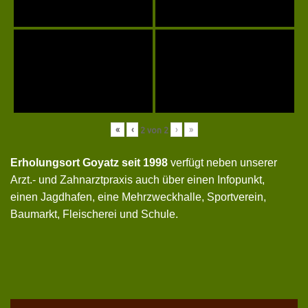
«
‹
›
»
2
von
2
Erholungsort Goyatz seit 1998
verfügt neben unserer
Arzt.- und Zahnarztpraxis auch über einen Infopunkt,
einen Jagdhafen, eine Mehrzweckhalle, Sportverein,
Baumarkt, Fleischerei und Schule.