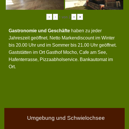
«
‹
›
»
1
von
2
Gastronomie und Geschäfte
haben zu jeder
Jahreszeit geöffnet. Netto Markendiscount im Winter
bis 20.00 Uhr und im Sommer bis 21.00 Uhr geöffnet.
Gaststätten im Ort Gasthof Mocho, Cafe am See,
Hafenterrasse, Pizzaabholservice. Bankautomat im
Ort.
Umgebung und Schwielochsee