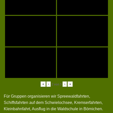
«
‹
›
»
2
von
3
Für Gruppen organisieren wir Spreewaldfahrten,
Schiffsfahrten auf dem Schwielochsee, Kremserfahrten,
Kleinbahnfahrt, Ausflug in die Waldschule in Börnichen.