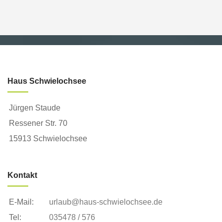
Haus Schwielochsee
Jürgen Staude
Ressener Str. 70
15913 Schwielochsee
Kontakt
E-Mail:
urlaub@haus-schwielochsee.de
Tel:
035478 / 576