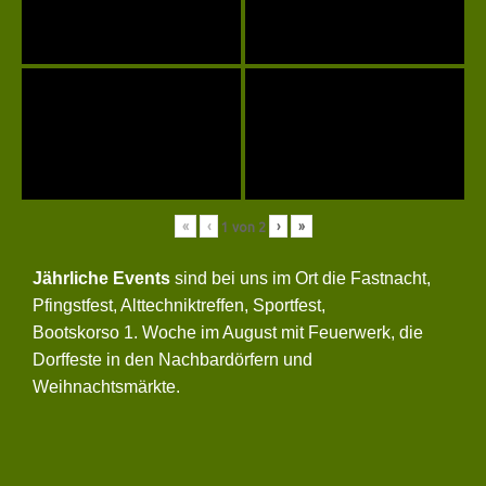
«
‹
›
»
1
von
2
Jährliche Events
sind bei uns im Ort die Fastnacht,
Pfingstfest, Alttechniktreffen, Sportfest,
Bootskorso 1. Woche im August mit Feuerwerk, die
Dorffeste in den Nachbardörfern und
Weihnachtsmärkte.