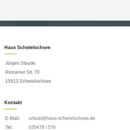
Haus Schwielochsee
Jürgen Staude
Ressener Str. 70
15913 Schwielochsee
Kontakt
E-Mail:
urlaub@haus-schwielochsee.de
Tel:
035478 / 576