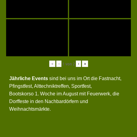
«
‹
›
»
1
von
2
Jährliche Events
sind bei uns im Ort die Fastnacht,
Pfingstfest, Alttechniktreffen, Sportfest,
Bootskorso 1. Woche im August mit Feuerwerk, die
Dorffeste in den Nachbardörfern und
Weihnachtsmärkte.