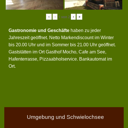
«
‹
›
»
1
von
2
Gastronomie und Geschäfte
haben zu jeder
Jahreszeit geöffnet. Netto Markendiscount im Winter
bis 20.00 Uhr und im Sommer bis 21.00 Uhr geöffnet.
Gaststätten im Ort Gasthof Mocho, Cafe am See,
Hafenterrasse, Pizzaabholservice. Bankautomat im
Ort.
Umgebung und Schwielochsee