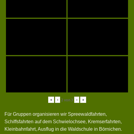
«
‹
›
»
2
von
3
Für Gruppen organisieren wir Spreewaldfahrten,
Schiffsfahrten auf dem Schwielochsee, Kremserfahrten,
Kleinbahnfahrt, Ausflug in die Waldschule in Börnichen.