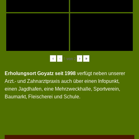
«
‹
›
»
1
von
2
Erholungsort Goyatz seit 1998
verfügt neben unserer
Arzt.- und Zahnarztpraxis auch über einen Infopunkt,
einen Jagdhafen, eine Mehrzweckhalle, Sportverein,
Baumarkt, Fleischerei und Schule.