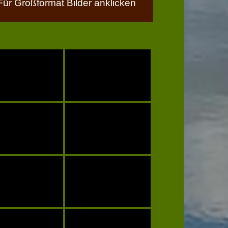
Für Großformat Bilder anklicken