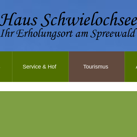
s
Service & Hof
Tourismus