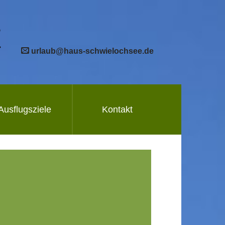
urlaub@haus-schwielochsee.de
Ausflugsziele
Kontakt