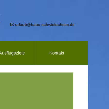
urlaub@haus-schwielochsee.de
Ausflugsziele
Kontakt