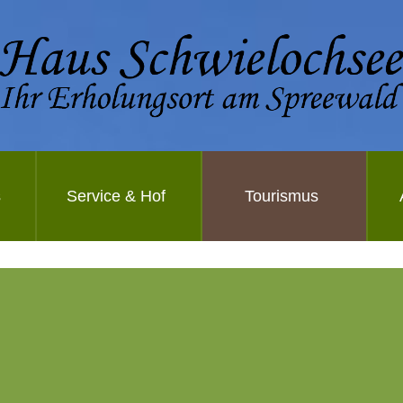
s
Service & Hof
Tourismus