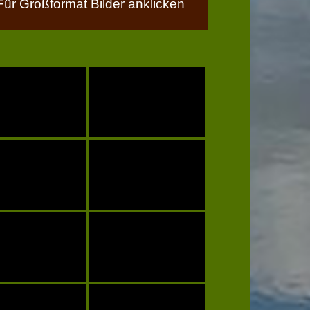
Für Großformat Bilder anklicken