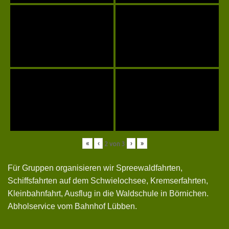
«
‹
›
»
2
von
3
Für Gruppen organisieren wir Spreewaldfahrten,
Schiffsfahrten auf dem Schwielochsee, Kremserfahrten,
Kleinbahnfahrt, Ausflug in die Waldschule in Börnichen.
Abholservice vom Bahnhof Lübben.