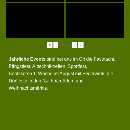
«
‹
›
»
2
von
2
Jährliche Events
sind bei uns im Ort die Fastnacht,
Pfingstfest, Alttechniktreffen, Sportfest,
Bootskorso 1. Woche im August mit Feuerwerk, die
Dorffeste in den Nachbardörfern und
Weihnachtsmärkte.