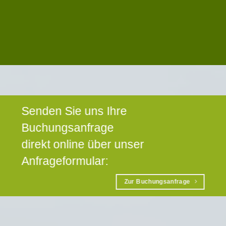
Senden Sie uns Ihre
Buchungsanfrage
direkt online über unser
Anfrageformular:
Zur Buchungsanfrage