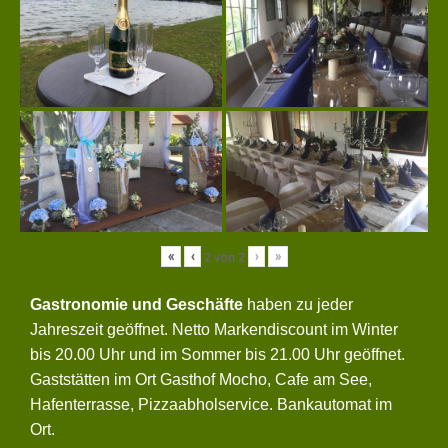
«
‹
›
»
2
von
2
Gastronomie und Geschäfte
haben zu jeder
Jahreszeit geöffnet. Netto Markendiscount im Winter
bis 20.00 Uhr und im Sommer bis 21.00 Uhr geöffnet.
Gaststätten im Ort Gasthof Mocho, Cafe am See,
Hafenterrasse, Pizzaabholservice. Bankautomat im
Ort.