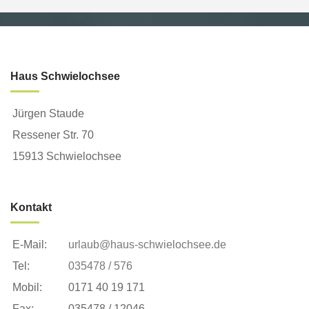
Haus Schwielochsee
Jürgen Staude
Ressener Str. 70
15913 Schwielochsee
Kontakt
E-Mail:
urlaub@haus-schwielochsee.de
Tel:
035478 / 576
Mobil:
0171 40 19 171
Fax:
035478 / 12046