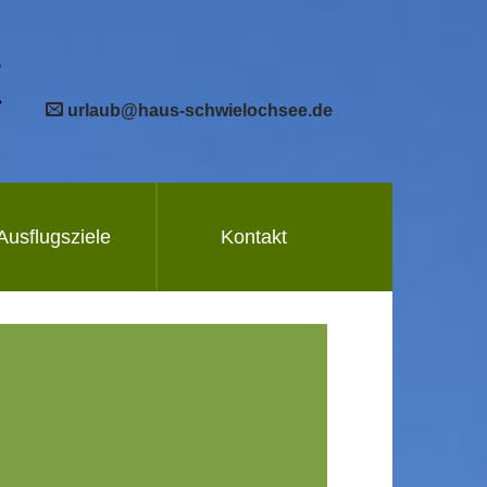
urlaub@haus-schwielochsee.de
Ausflugsziele
Kontakt