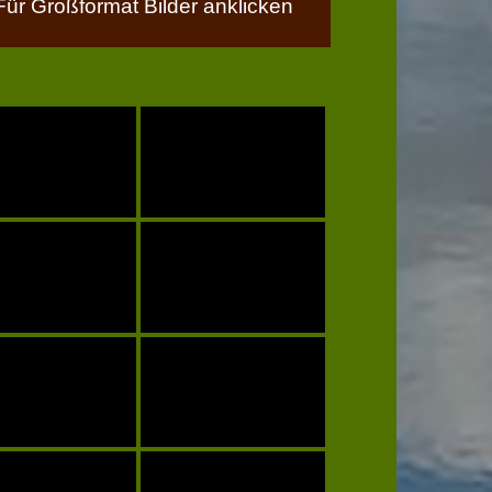
Für Großformat Bilder anklicken