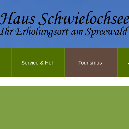
s
Service & Hof
Tourismus