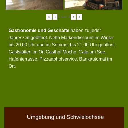
«
‹
›
»
1
von
2
Gastronomie und Geschäfte
haben zu jeder
Jahreszeit geöffnet. Netto Markendiscount im Winter
bis 20.00 Uhr und im Sommer bis 21.00 Uhr geöffnet.
Gaststätten im Ort Gasthof Mocho, Cafe am See,
Hafenterrasse, Pizzaabholservice. Bankautomat im
Ort.
Umgebung und Schwielochsee