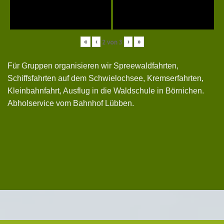
«
‹
›
»
2
von
3
Für Gruppen organisieren wir Spreewaldfahrten,
Schiffsfahrten auf dem Schwielochsee, Kremserfahrten,
Kleinbahnfahrt, Ausflug in die Waldschule in Börnichen.
Abholservice vom Bahnhof Lübben.