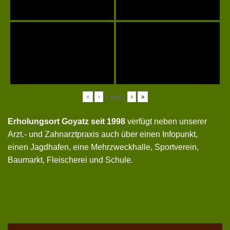
«
‹
›
»
1
von
2
Erholungsort Goyatz seit 1998
verfügt neben unserer
Arzt.- und Zahnarztpraxis auch über einen Infopunkt,
einen Jagdhafen, eine Mehrzweckhalle, Sportverein,
Baumarkt, Fleischerei und Schule.