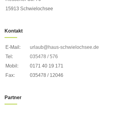
15913 Schwielochsee
Kontakt
E-Mail:
urlaub@haus-schwielochsee.de
Tel:
035478 / 576
Mobil:
0171 40 19 171
Fax:
035478 / 12046
Partner