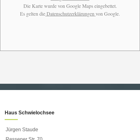
Die Karte wurde von Google Maps eingebettet.
Es gelten die
Datenschutzerklärungen
von Google.
Haus Schwielochsee
Jürgen Staude
Ressener Str. 70