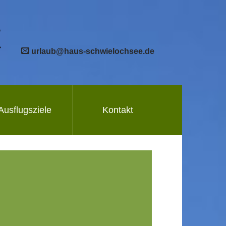
urlaub@haus-schwielochsee.de
Ausflugsziele
Kontakt