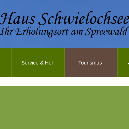
s
Service & Hof
Tourismus