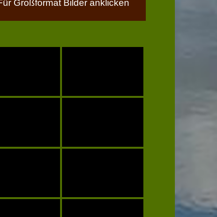
Für Großformat Bilder anklicken