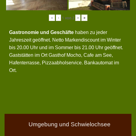
«
‹
›
»
1
von
2
Gastronomie und Geschäfte
haben zu jeder
Jahreszeit geöffnet. Netto Markendiscount im Winter
bis 20.00 Uhr und im Sommer bis 21.00 Uhr geöffnet.
Gaststätten im Ort Gasthof Mocho, Cafe am See,
Hafenterrasse, Pizzaabholservice. Bankautomat im
Ort.
Umgebung und Schwielochsee