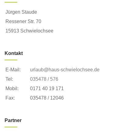
Jürgen Staude
Ressener Str. 70
15913 Schwielochsee
Kontakt
E-Mail:
urlaub@haus-schwielochsee.de
Tel:
035478 / 576
Mobil:
0171 40 19 171
Fax:
035478 / 12046
Partner