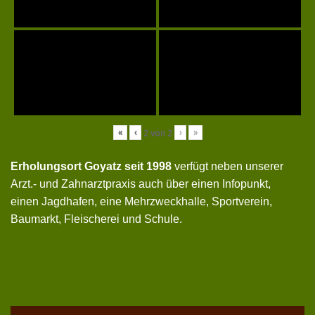
«
‹
›
»
2
von
2
Erholungsort Goyatz seit 1998
verfügt neben unserer
Arzt.- und Zahnarztpraxis auch über einen Infopunkt,
einen Jagdhafen, eine Mehrzweckhalle, Sportverein,
Baumarkt, Fleischerei und Schule.