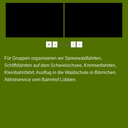
«
‹
›
»
3
von
3
Für Gruppen organisieren wir Spreewaldfahrten,
Schiffsfahrten auf dem Schwielochsee, Kremserfahrten,
Kleinbahnfahrt, Ausflug in die Waldschule in Börnichen.
Abholservice vom Bahnhof Lübben.