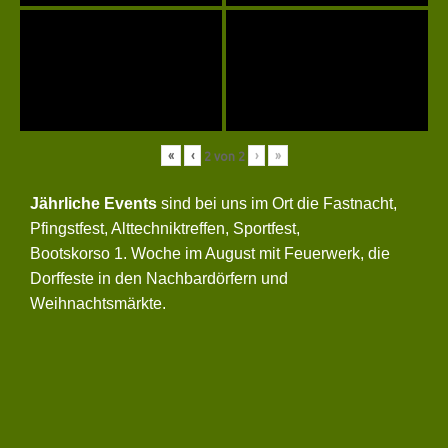
«
‹
›
»
2
von
2
Jährliche Events
sind bei uns im Ort die Fastnacht,
Pfingstfest, Alttechniktreffen, Sportfest,
Bootskorso 1. Woche im August mit Feuerwerk, die
Dorffeste in den Nachbardörfern und
Weihnachtsmärkte.