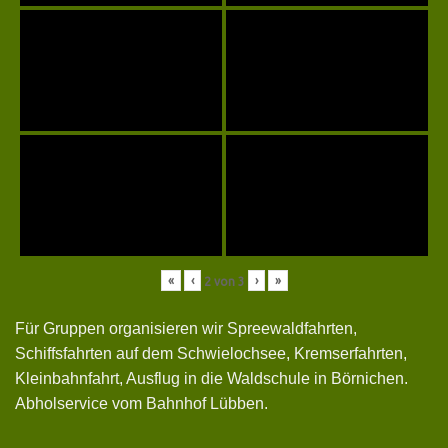
«
‹
›
»
2
von
3
Für Gruppen organisieren wir Spreewaldfahrten,
Schiffsfahrten auf dem Schwielochsee, Kremserfahrten,
Kleinbahnfahrt, Ausflug in die Waldschule in Börnichen.
Abholservice vom Bahnhof Lübben.