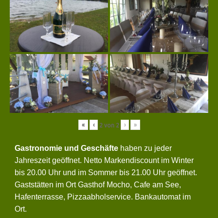
«
‹
›
»
2
von
2
Gastronomie und Geschäfte
haben zu jeder
Jahreszeit geöffnet. Netto Markendiscount im Winter
bis 20.00 Uhr und im Sommer bis 21.00 Uhr geöffnet.
Gaststätten im Ort Gasthof Mocho, Cafe am See,
Hafenterrasse, Pizzaabholservice. Bankautomat im
Ort.