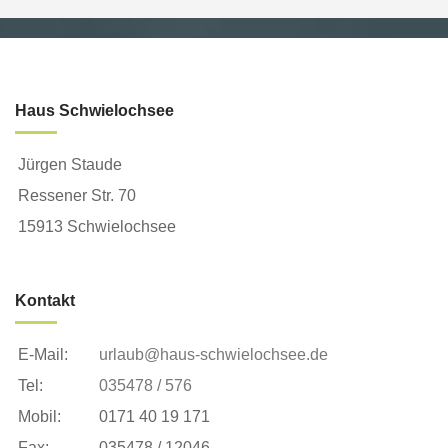
Haus Schwielochsee
Jürgen Staude
Ressener Str. 70
15913 Schwielochsee
Kontakt
E-Mail:
urlaub@haus-schwielochsee.de
Tel:
035478 / 576
Mobil:
0171 40 19 171
Fax:
035478 / 12046