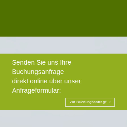
Senden Sie uns Ihre
Buchungsanfrage
direkt online über unser
Anfrageformular:
Zur Buchungsanfrage