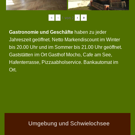
«
‹
›
»
1
von
2
Gastronomie und Geschäfte
haben zu jeder
Jahreszeit geöffnet. Netto Markendiscount im Winter
bis 20.00 Uhr und im Sommer bis 21.00 Uhr geöffnet.
Gaststätten im Ort Gasthof Mocho, Cafe am See,
Hafenterrasse, Pizzaabholservice. Bankautomat im
Ort.
Umgebung und Schwielochsee