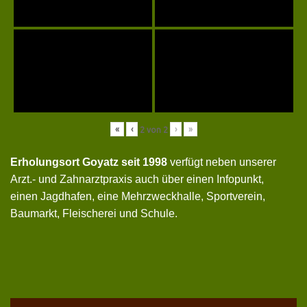
«
‹
›
»
2
von
2
Erholungsort Goyatz seit 1998
verfügt neben unserer
Arzt.- und Zahnarztpraxis auch über einen Infopunkt,
einen Jagdhafen, eine Mehrzweckhalle, Sportverein,
Baumarkt, Fleischerei und Schule.