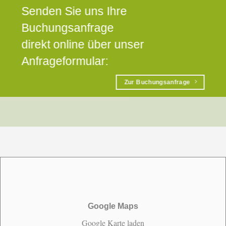
Senden Sie uns Ihre
Buchungsanfrage
direkt online über unser
Anfrageformular:
Zur Buchungsanfrage
Google Maps
Google Karte laden