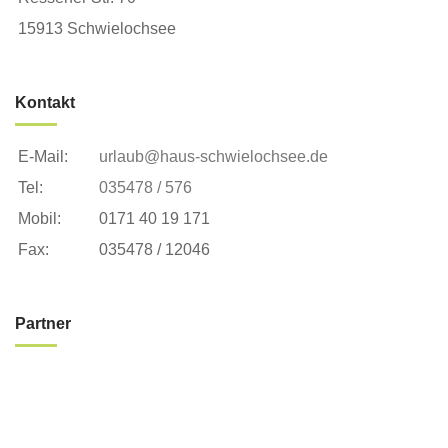
15913 Schwielochsee
Kontakt
E-Mail:
urlaub@haus-schwielochsee.de
Tel:
035478 / 576
Mobil:
0171 40 19 171
Fax:
035478 / 12046
Partner