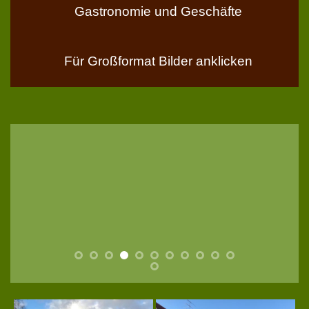
Gastronomie und Geschäfte
Für Großformat Bilder anklicken