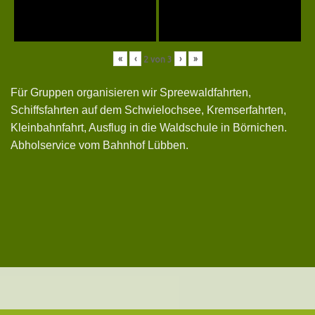
«
‹
›
»
2
von
3
Für Gruppen organisieren wir Spreewaldfahrten,
Schiffsfahrten auf dem Schwielochsee, Kremserfahrten,
Kleinbahnfahrt, Ausflug in die Waldschule in Börnichen.
Abholservice vom Bahnhof Lübben.