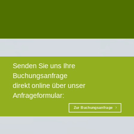
Senden Sie uns Ihre
Buchungsanfrage
direkt online über unser
Anfrageformular:
Zur Buchungsanfrage