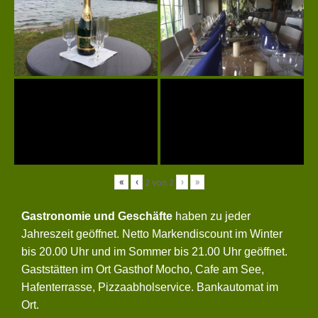
«
‹
›
»
2
von
2
Gastronomie und Geschäfte
haben zu jeder
Jahreszeit geöffnet. Netto Markendiscount im Winter
bis 20.00 Uhr und im Sommer bis 21.00 Uhr geöffnet.
Gaststätten im Ort Gasthof Mocho, Cafe am See,
Hafenterrasse, Pizzaabholservice. Bankautomat im
Ort.