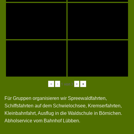
«
‹
›
»
1
von
3
Für Gruppen organisieren wir Spreewaldfahrten,
Schiffsfahrten auf dem Schwielochsee, Kremserfahrten,
Kleinbahnfahrt, Ausflug in die Waldschule in Börnichen.
Abholservice vom Bahnhof Lübben.