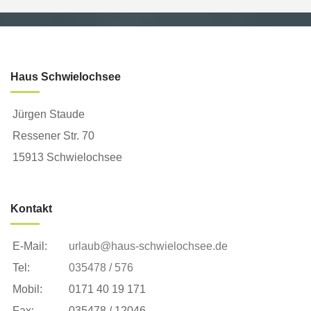
Haus Schwielochsee
Jürgen Staude
Ressener Str. 70
15913 Schwielochsee
Kontakt
E-Mail:
urlaub@haus-schwielochsee.de
Tel:
035478 / 576
Mobil:
0171 40 19 171
Fax:
035478 / 12046