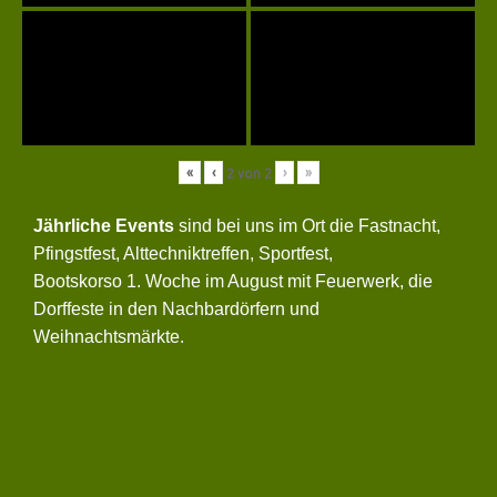
«
‹
›
»
2
von
2
Jährliche Events
sind bei uns im Ort die Fastnacht,
Pfingstfest, Alttechniktreffen, Sportfest,
Bootskorso 1. Woche im August mit Feuerwerk, die
Dorffeste in den Nachbardörfern und
Weihnachtsmärkte.