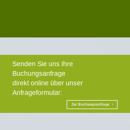
Senden Sie uns Ihre
Buchungsanfrage
direkt online über unser
Anfrageformular:
Zur Buchungsanfrage