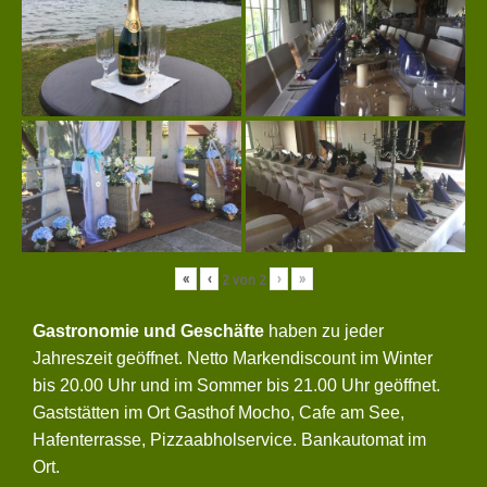
«
‹
›
»
2
von
2
Gastronomie und Geschäfte
haben zu jeder
Jahreszeit geöffnet. Netto Markendiscount im Winter
bis 20.00 Uhr und im Sommer bis 21.00 Uhr geöffnet.
Gaststätten im Ort Gasthof Mocho, Cafe am See,
Hafenterrasse, Pizzaabholservice. Bankautomat im
Ort.