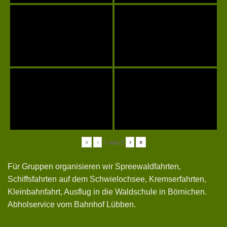
«
‹
›
»
1
von
3
Für Gruppen organisieren wir Spreewaldfahrten,
Schiffsfahrten auf dem Schwielochsee, Kremserfahrten,
Kleinbahnfahrt, Ausflug in die Waldschule in Börnichen.
Abholservice vom Bahnhof Lübben.