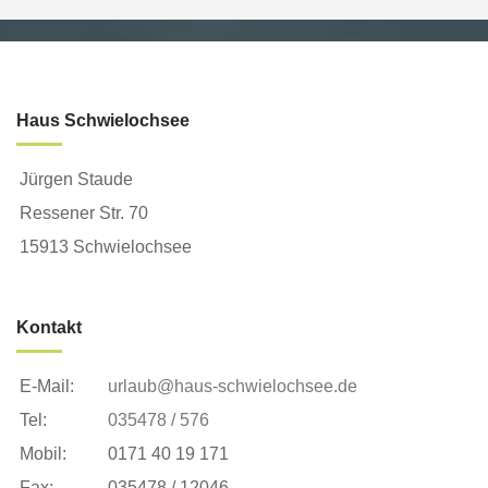
Haus Schwielochsee
Jürgen Staude
Ressener Str. 70
15913 Schwielochsee
Kontakt
E-Mail:
urlaub@haus-schwielochsee.de
Tel:
035478 / 576
Mobil:
0171 40 19 171
Fax:
035478 / 12046