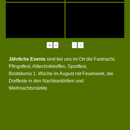
«
‹
›
»
2
von
2
Jährliche Events
sind bei uns im Ort die Fastnacht,
Pfingstfest, Alttechniktreffen, Sportfest,
Bootskorso 1. Woche im August mit Feuerwerk, die
Dorffeste in den Nachbardörfern und
Weihnachtsmärkte.