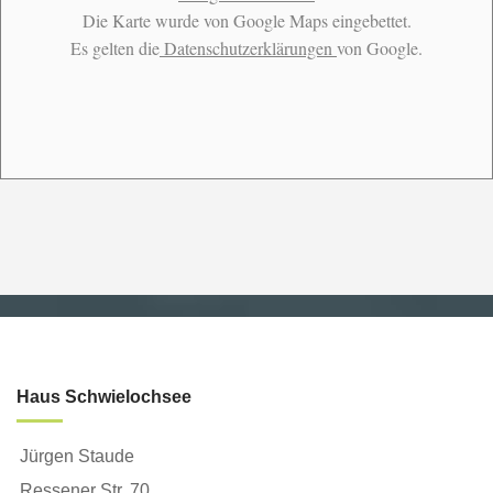
Die Karte wurde von Google Maps eingebettet.
Es gelten die
Datenschutzerklärungen
von Google.
Haus Schwielochsee
Jürgen Staude
Ressener Str. 70