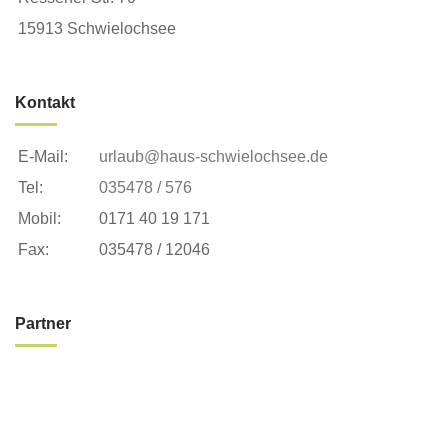
15913 Schwielochsee
Kontakt
E-Mail:
urlaub@haus-schwielochsee.de
Tel:
035478 / 576
Mobil:
0171 40 19 171
Fax:
035478 / 12046
Partner