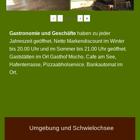
«
‹
›
»
1
von
2
Gastronomie und Geschäfte
haben zu jeder
Jahreszeit geöffnet. Netto Markendiscount im Winter
bis 20.00 Uhr und im Sommer bis 21.00 Uhr geöffnet.
Gaststätten im Ort Gasthof Mocho, Cafe am See,
Hafenterrasse, Pizzaabholservice. Bankautomat im
Ort.
Umgebung und Schwielochsee