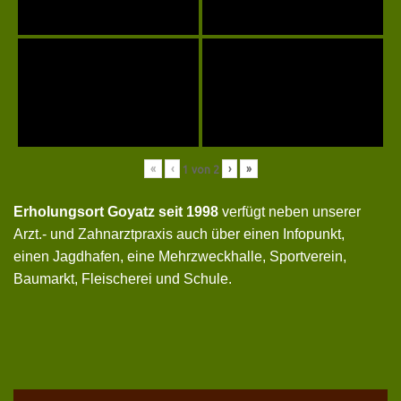
«
‹
›
»
1
von
2
Erholungsort Goyatz seit 1998
verfügt neben unserer
Arzt.- und Zahnarztpraxis auch über einen Infopunkt,
einen Jagdhafen, eine Mehrzweckhalle, Sportverein,
Baumarkt, Fleischerei und Schule.