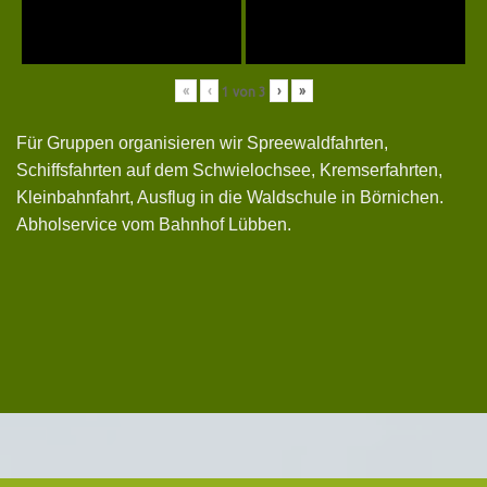
«
‹
›
»
1
von
3
Für Gruppen organisieren wir Spreewaldfahrten,
Schiffsfahrten auf dem Schwielochsee, Kremserfahrten,
Kleinbahnfahrt, Ausflug in die Waldschule in Börnichen.
Abholservice vom Bahnhof Lübben.