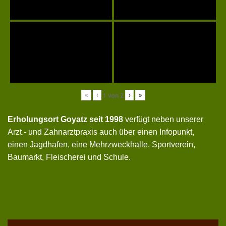
«
‹
›
»
1
von
2
Erholungsort Goyatz seit 1998
verfügt neben unserer
Arzt.- und Zahnarztpraxis auch über einen Infopunkt,
einen Jagdhafen, eine Mehrzweckhalle, Sportverein,
Baumarkt, Fleischerei und Schule.