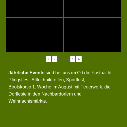
«
‹
›
»
1
von
2
Jährliche Events
sind bei uns im Ort die Fastnacht,
Pfingstfest, Alttechniktreffen, Sportfest,
Bootskorso 1. Woche im August mit Feuerwerk, die
Dorffeste in den Nachbardörfern und
Weihnachtsmärkte.