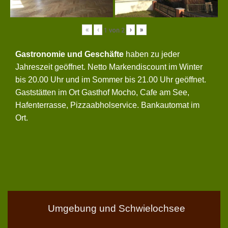
«
‹
›
»
1
von
2
Gastronomie und Geschäfte
haben zu jeder
Jahreszeit geöffnet. Netto Markendiscount im Winter
bis 20.00 Uhr und im Sommer bis 21.00 Uhr geöffnet.
Gaststätten im Ort Gasthof Mocho, Cafe am See,
Hafenterrasse, Pizzaabholservice. Bankautomat im
Ort.
Umgebung und Schwielochsee