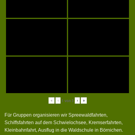
«
‹
›
»
1
von
3
Für Gruppen organisieren wir Spreewaldfahrten,
Schiffsfahrten auf dem Schwielochsee, Kremserfahrten,
Kleinbahnfahrt, Ausflug in die Waldschule in Börnichen.