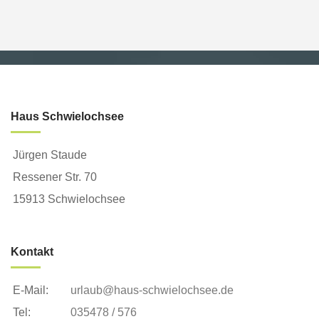
Haus Schwielochsee
Jürgen Staude
Ressener Str. 70
15913 Schwielochsee
Kontakt
E-Mail:
urlaub@haus-schwielochsee.de
Tel:
035478 / 576