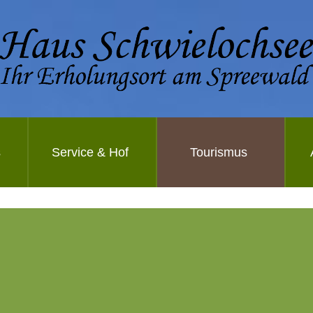
s
Service & Hof
Tourismus