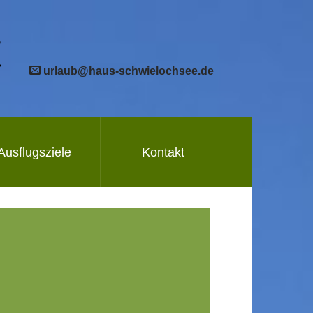
urlaub@haus-schwielochsee.de
Ausflugsziele
Kontakt