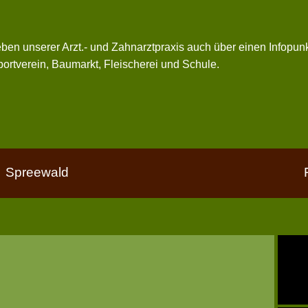
ben unserer Arzt.- und Zahnarztpraxis auch über einen Infopunk
ortverein, Baumarkt, Fleischerei und Schule.
Spreewald