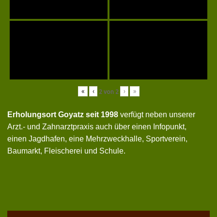
«
‹
›
»
2
von
2
Erholungsort Goyatz seit 1998
verfügt neben unserer
Arzt.- und Zahnarztpraxis auch über einen Infopunkt,
einen Jagdhafen, eine Mehrzweckhalle, Sportverein,
Baumarkt, Fleischerei und Schule.