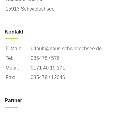
15913 Schwielochsee
Kontakt
E-Mail:
urlaub@haus-schwielochsee.de
Tel:
035478 / 576
Mobil:
0171 40 19 171
Fax:
035478 / 12046
Partner