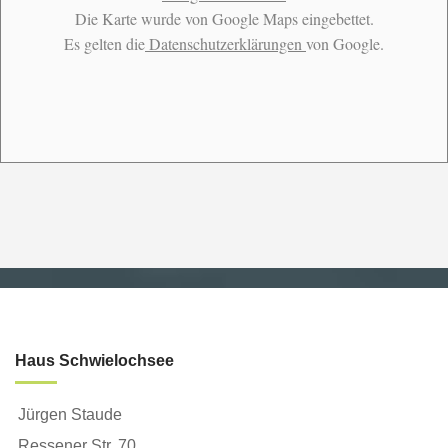
Die Karte wurde von Google Maps eingebettet.
Es gelten die
Datenschutzerklärungen
von Google.
Haus Schwielochsee
Jürgen Staude
Ressener Str. 70