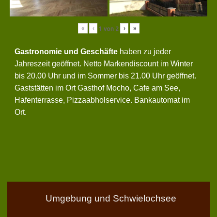
«
‹
›
»
1
von
2
Gastronomie und Geschäfte
haben zu jeder
Jahreszeit geöffnet. Netto Markendiscount im Winter
bis 20.00 Uhr und im Sommer bis 21.00 Uhr geöffnet.
Gaststätten im Ort Gasthof Mocho, Cafe am See,
Hafenterrasse, Pizzaabholservice. Bankautomat im
Ort.
Umgebung und Schwielochsee