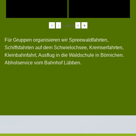
«
‹
›
»
1
von
3
Für Gruppen organisieren wir Spreewaldfahrten,
Schiffsfahrten auf dem Schwielochsee, Kremserfahrten,
Kleinbahnfahrt, Ausflug in die Waldschule in Börnichen.
Abholservice vom Bahnhof Lübben.