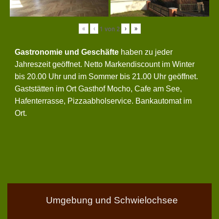
«
‹
›
»
1
von
2
Gastronomie und Geschäfte
haben zu jeder
Jahreszeit geöffnet. Netto Markendiscount im Winter
bis 20.00 Uhr und im Sommer bis 21.00 Uhr geöffnet.
Gaststätten im Ort Gasthof Mocho, Cafe am See,
Hafenterrasse, Pizzaabholservice. Bankautomat im
Ort.
Umgebung und Schwielochsee