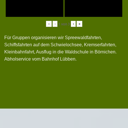
«
‹
›
»
1
von
3
Für Gruppen organisieren wir Spreewaldfahrten,
Schiffsfahrten auf dem Schwielochsee, Kremserfahrten,
Kleinbahnfahrt, Ausflug in die Waldschule in Börnichen.
Abholservice vom Bahnhof Lübben.
Senden Sie uns Ihre
Buchungsanfrage