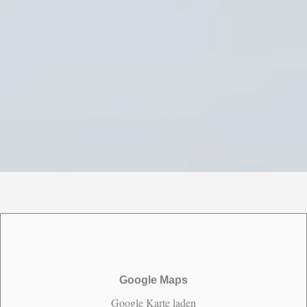
direkt online über unser
Anfrageformular:
Zur Buchungsanfrage
Google Maps
Google Karte laden