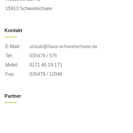
15913 Schwielochsee
Kontakt
E-Mail:
urlaub@haus-schwielochsee.de
Tel:
035478 / 576
Mobil:
0171 40 19 171
Fax:
035478 / 12046
Partner