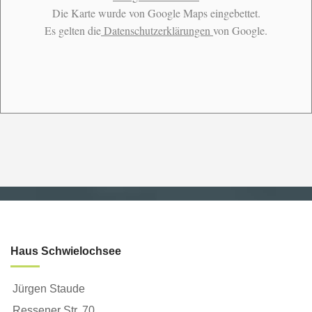
Die Karte wurde von Google Maps eingebettet.
Es gelten die
Datenschutzerklärungen
von Google.
Haus Schwielochsee
Jürgen Staude
Ressener Str. 70