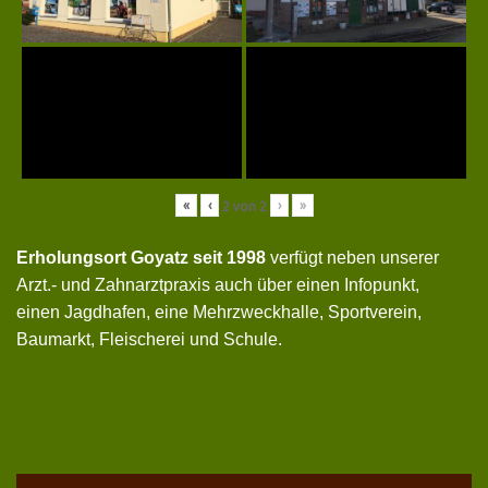
«
‹
›
»
2
von
2
Erholungsort Goyatz seit 1998
verfügt neben unserer
Arzt.- und Zahnarztpraxis auch über einen Infopunkt,
einen Jagdhafen, eine Mehrzweckhalle, Sportverein,
Baumarkt, Fleischerei und Schule.