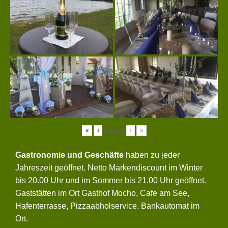
«
‹
›
»
2
von
2
Gastronomie und Geschäfte
haben zu jeder
Jahreszeit geöffnet. Netto Markendiscount im Winter
bis 20.00 Uhr und im Sommer bis 21.00 Uhr geöffnet.
Gaststätten im Ort Gasthof Mocho, Cafe am See,
Hafenterrasse, Pizzaabholservice. Bankautomat im
Ort.