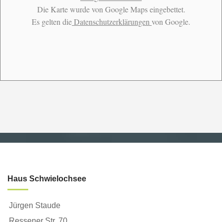
Die Karte wurde von Google Maps eingebettet.
Es gelten die
Datenschutzerklärungen
von Google.
Haus Schwielochsee
Jürgen Staude
Ressener Str. 70