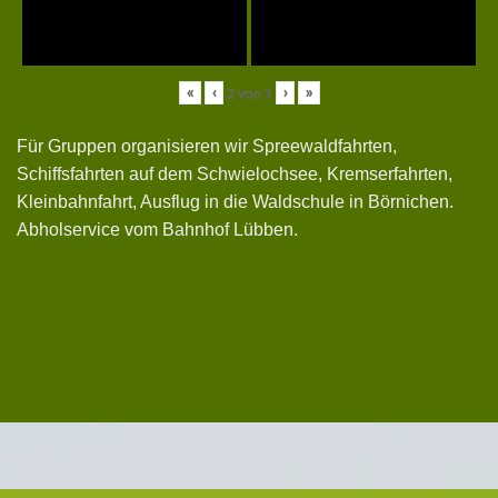
«
‹
›
»
2
von
3
Für Gruppen organisieren wir Spreewaldfahrten,
Schiffsfahrten auf dem Schwielochsee, Kremserfahrten,
Kleinbahnfahrt, Ausflug in die Waldschule in Börnichen.
Abholservice vom Bahnhof Lübben.