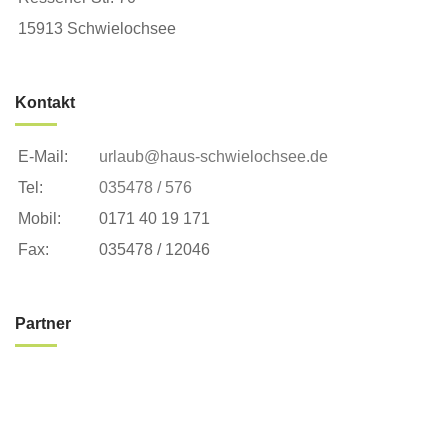
15913 Schwielochsee
Kontakt
E-Mail:
urlaub@haus-schwielochsee.de
Tel:
035478 / 576
Mobil:
0171 40 19 171
Fax:
035478 / 12046
Partner