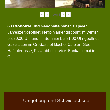
«
‹
›
»
1
von
2
Gastronomie und Geschäfte
haben zu jeder
Jahreszeit geöffnet. Netto Markendiscount im Winter
bis 20.00 Uhr und im Sommer bis 21.00 Uhr geöffnet.
Gaststätten im Ort Gasthof Mocho, Cafe am See,
Hafenterrasse, Pizzaabholservice. Bankautomat im
Ort.
Umgebung und Schwielochsee