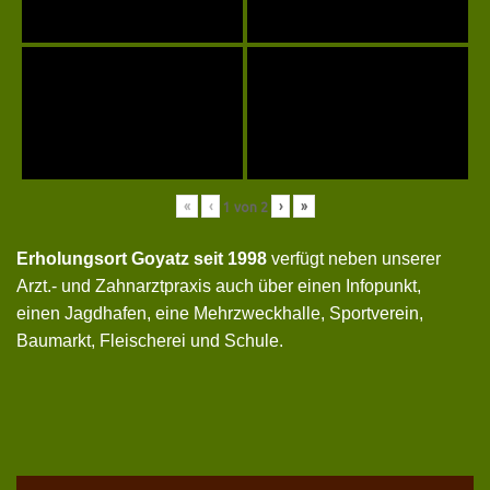
«
‹
›
»
1
von
2
Erholungsort Goyatz seit 1998
verfügt neben unserer
Arzt.- und Zahnarztpraxis auch über einen Infopunkt,
einen Jagdhafen, eine Mehrzweckhalle, Sportverein,
Baumarkt, Fleischerei und Schule.