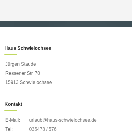
Haus Schwielochsee
Jürgen Staude
Ressener Str. 70
15913 Schwielochsee
Kontakt
E-Mail:
urlaub@haus-schwielochsee.de
Tel:
035478 / 576