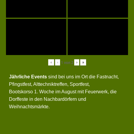
«
‹
›
»
1
von
2
Jährliche Events
sind bei uns im Ort die Fastnacht,
Pfingstfest, Alttechniktreffen, Sportfest,
Bootskorso 1. Woche im August mit Feuerwerk, die
Dorffeste in den Nachbardörfern und
Weihnachtsmärkte.