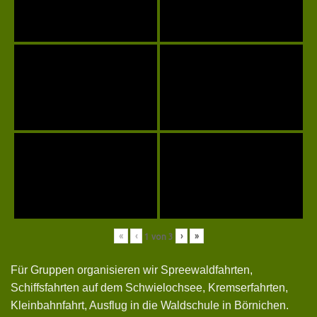
«
‹
›
»
1
von
3
Für Gruppen organisieren wir Spreewaldfahrten,
Schiffsfahrten auf dem Schwielochsee, Kremserfahrten,
Kleinbahnfahrt, Ausflug in die Waldschule in Börnichen.