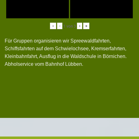
«
‹
›
»
1
von
3
Für Gruppen organisieren wir Spreewaldfahrten,
Schiffsfahrten auf dem Schwielochsee, Kremserfahrten,
Kleinbahnfahrt, Ausflug in die Waldschule in Börnichen.
Abholservice vom Bahnhof Lübben.