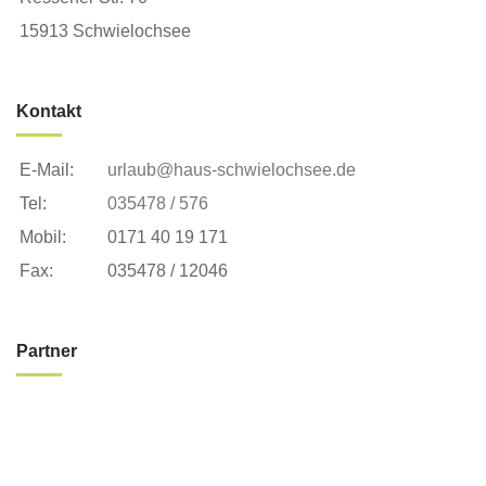
15913 Schwielochsee
Kontakt
E-Mail:
urlaub@haus-schwielochsee.de
Tel:
035478 / 576
Mobil:
0171 40 19 171
Fax:
035478 / 12046
Partner