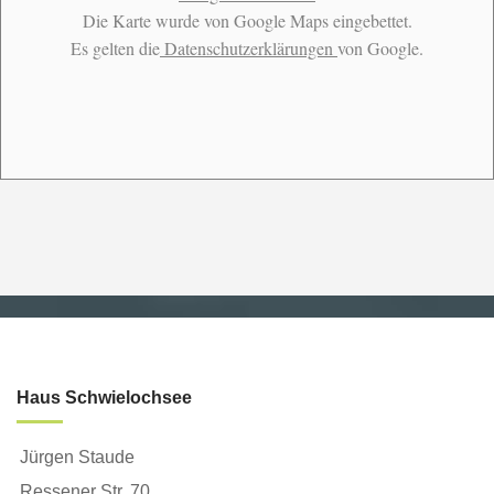
Die Karte wurde von Google Maps eingebettet.
Es gelten die
Datenschutzerklärungen
von Google.
Haus Schwielochsee
Jürgen Staude
Ressener Str. 70