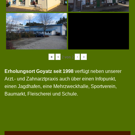
«
‹
›
»
2
von
2
Erholungsort Goyatz seit 1998
verfügt neben unserer
Arzt.- und Zahnarztpraxis auch über einen Infopunkt,
einen Jagdhafen, eine Mehrzweckhalle, Sportverein,
Baumarkt, Fleischerei und Schule.