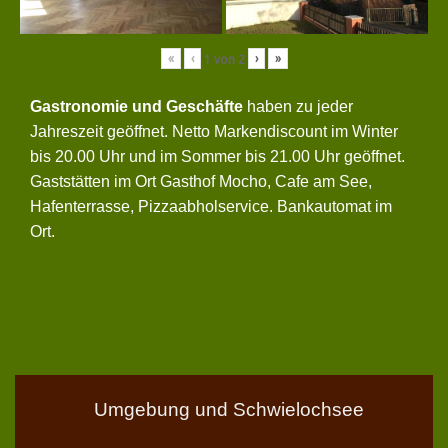
«
‹
›
»
1
von
2
Gastronomie und Geschäfte
haben zu jeder
Jahreszeit geöffnet. Netto Markendiscount im Winter
bis 20.00 Uhr und im Sommer bis 21.00 Uhr geöffnet.
Gaststätten im Ort Gasthof Mocho, Cafe am See,
Hafenterrasse, Pizzaabholservice. Bankautomat im
Ort.
Umgebung und Schwielochsee