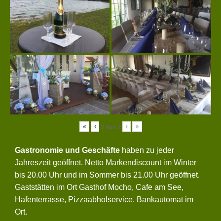
«
‹
›
»
2
von
2
Gastronomie und Geschäfte
haben zu jeder
Jahreszeit geöffnet. Netto Markendiscount im Winter
bis 20.00 Uhr und im Sommer bis 21.00 Uhr geöffnet.
Gaststätten im Ort Gasthof Mocho, Cafe am See,
Hafenterrasse, Pizzaabholservice. Bankautomat im
Ort.