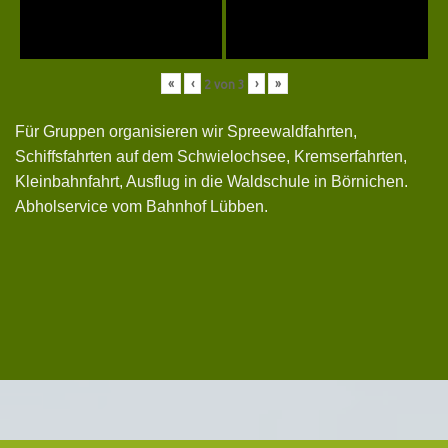
«
‹
›
»
2
von
3
Für Gruppen organisieren wir Spreewaldfahrten,
Schiffsfahrten auf dem Schwielochsee, Kremserfahrten,
Kleinbahnfahrt, Ausflug in die Waldschule in Börnichen.
Abholservice vom Bahnhof Lübben.