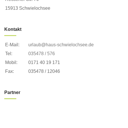
15913 Schwielochsee
Kontakt
E-Mail:
urlaub@haus-schwielochsee.de
Tel:
035478 / 576
Mobil:
0171 40 19 171
Fax:
035478 / 12046
Partner