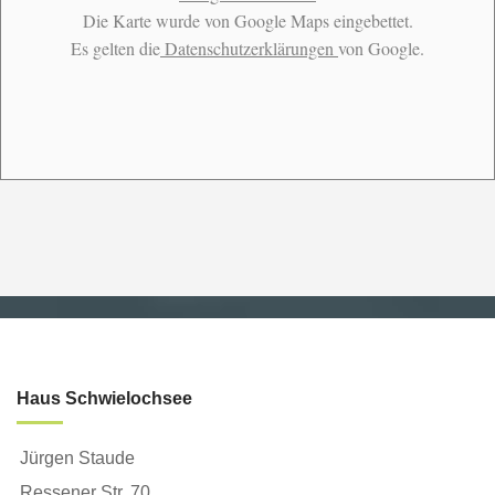
Die Karte wurde von Google Maps eingebettet.
Es gelten die
Datenschutzerklärungen
von Google.
Haus Schwielochsee
Jürgen Staude
Ressener Str. 70