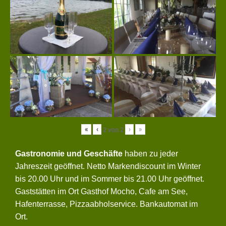
«
‹
›
»
2
von
2
Gastronomie und Geschäfte
haben zu jeder
Jahreszeit geöffnet. Netto Markendiscount im Winter
bis 20.00 Uhr und im Sommer bis 21.00 Uhr geöffnet.
Gaststätten im Ort Gasthof Mocho, Cafe am See,
Hafenterrasse, Pizzaabholservice. Bankautomat im
Ort.