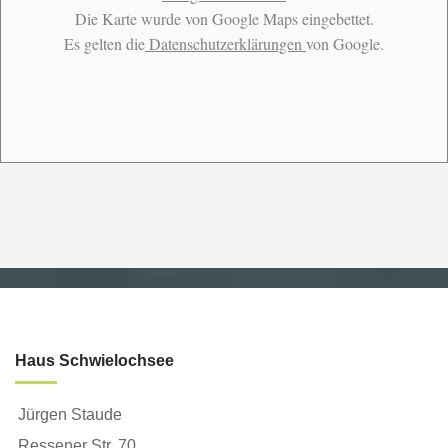
Die Karte wurde von Google Maps eingebettet.
Es gelten die
Datenschutzerklärungen
von Google.
Haus Schwielochsee
Jürgen Staude
Ressener Str. 70