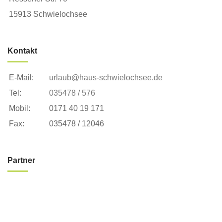
15913 Schwielochsee
Kontakt
E-Mail:
urlaub@haus-schwielochsee.de
Tel:
035478 / 576
Mobil:
0171 40 19 171
Fax:
035478 / 12046
Partner