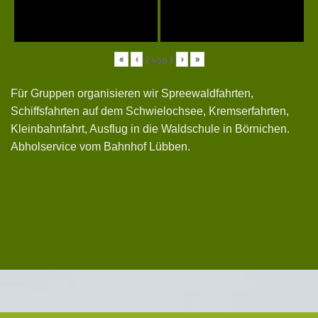
«
‹
›
»
2
von
3
Für Gruppen organisieren wir Spreewaldfahrten,
Schiffsfahrten auf dem Schwielochsee, Kremserfahrten,
Kleinbahnfahrt, Ausflug in die Waldschule in Börnichen.
Abholservice vom Bahnhof Lübben.