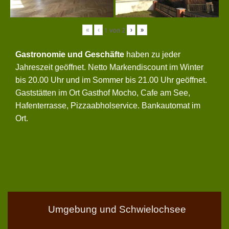
«
‹
›
»
1
von
2
Gastronomie und Geschäfte
haben zu jeder
Jahreszeit geöffnet. Netto Markendiscount im Winter
bis 20.00 Uhr und im Sommer bis 21.00 Uhr geöffnet.
Gaststätten im Ort Gasthof Mocho, Cafe am See,
Hafenterrasse, Pizzaabholservice. Bankautomat im
Ort.
Umgebung und Schwielochsee