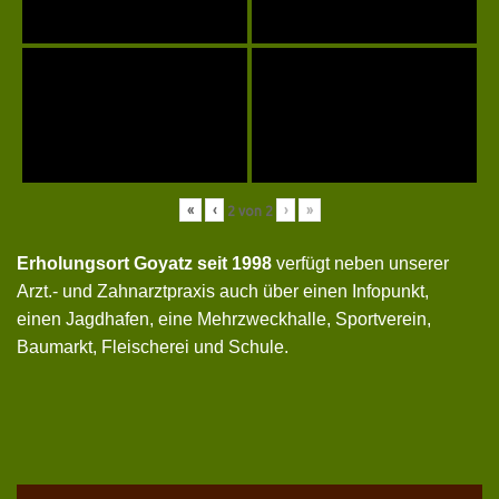
«
‹
›
»
2
von
2
Erholungsort Goyatz seit 1998
verfügt neben unserer
Arzt.- und Zahnarztpraxis auch über einen Infopunkt,
einen Jagdhafen, eine Mehrzweckhalle, Sportverein,
Baumarkt, Fleischerei und Schule.