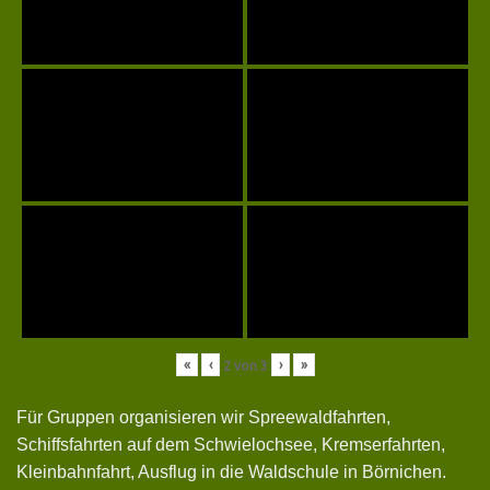
«
‹
›
»
2
von
3
Für Gruppen organisieren wir Spreewaldfahrten,
Schiffsfahrten auf dem Schwielochsee, Kremserfahrten,
Kleinbahnfahrt, Ausflug in die Waldschule in Börnichen.