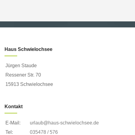
Haus Schwielochsee
Jürgen Staude
Ressener Str. 70
15913 Schwielochsee
Kontakt
E-Mail:
urlaub@haus-schwielochsee.de
Tel:
035478 / 576