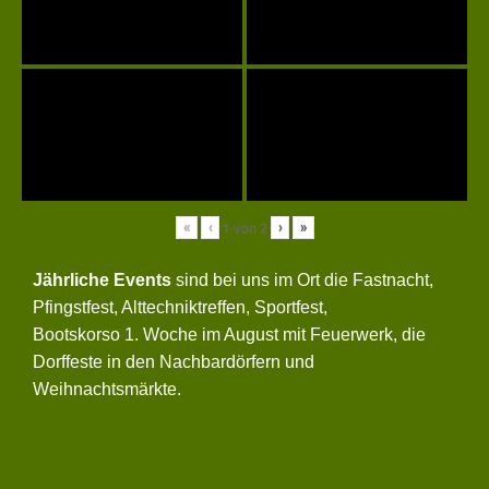
«
‹
›
»
1
von
2
Jährliche Events
sind bei uns im Ort die Fastnacht,
Pfingstfest, Alttechniktreffen, Sportfest,
Bootskorso 1. Woche im August mit Feuerwerk, die
Dorffeste in den Nachbardörfern und
Weihnachtsmärkte.