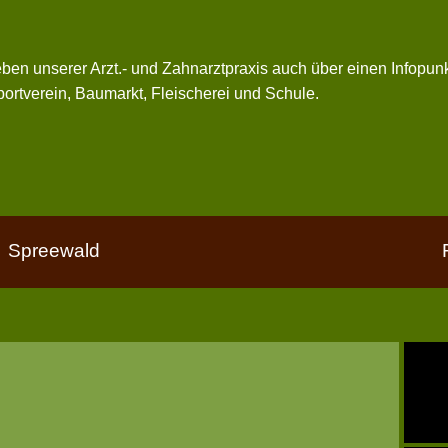
ben unserer Arzt.- und Zahnarztpraxis auch über einen Infopunk
ortverein, Baumarkt, Fleischerei und Schule.
Spreewald