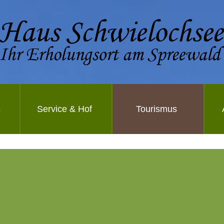
s
Service & Hof
Tourismus