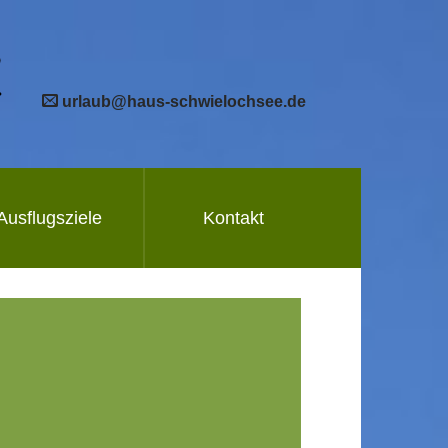
urlaub@haus-schwielochsee.de
Ausflugsziele
Kontakt